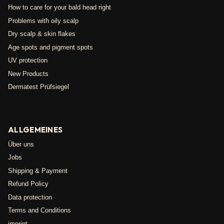
How to care for your bald head right
Problems with oily scalp
Dry scalp & skin flakes
Age spots and pigment spots
UV protection
New Products
Dermatest Prüfsiegel
ALLGEMEINES
Über uns
Jobs
Shipping & Payment
Refund Policy
Data protection
Terms and Conditions
imprint