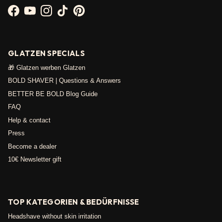
Facebook
YouTube
Instagram
TikTok
Pinterest
GLATZEN SPECIALS
🎁 Glatzen werben Glatzen
BOLD SHAVER | Questions & Answers
BETTER BE BOLD Blog Guide
FAQ
Help & contact
Press
Become a dealer
10€ Newsletter gift
TOP KATEGORIEN & BEDÜRFNISSE
Headshave without skin irritation