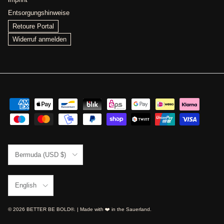
Entsorgungshinweise
Retoure Portal
Widerruf anmelden
Country/Region
Bermuda (USD $)
Language
English
© 2026
BETTER BE BOLD®
. | Made with ❤️ in the Sauerland.