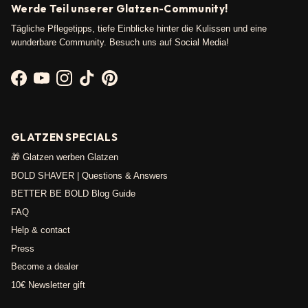
Werde Teil unserer Glatzen-Community!
Tägliche Pflegetipps, tiefe Einblicke hinter die Kulissen und eine
wunderbare Community. Besuch uns auf Social Media!
Facebook
YouTube
Instagram
TikTok
Pinterest
GLATZEN SPECIALS
🎁 Glatzen werben Glatzen
BOLD SHAVER | Questions & Answers
BETTER BE BOLD Blog Guide
FAQ
Help & contact
Press
Become a dealer
10€ Newsletter gift