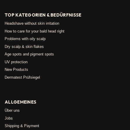
TOP KATEGORIEN & BEDÜRFNISSE
Headshave without skin irritation
How to care for your bald head right
Problems with oily scalp
Dry scalp & skin flakes
Age spots and pigment spots
UV protection
New Products
Dermatest Prüfsiegel
ALLGEMEINES
Über uns
Jobs
Shipping & Payment