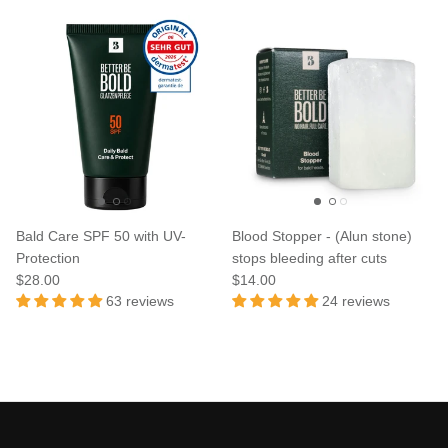
Bald Care SPF 50 with UV-
Blood Stopper - (Alun stone)
Protection
stops bleeding after cuts
$28.00
$14.00
63 reviews
24 reviews