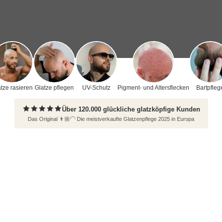
tze rasieren
Glatze pflegen
UV-Schutz
Pigment- und Altersflecken
Bartpfleg
Über 120.000 glückliche glatzköpfige Kunden
Das Original 👨🏼‍🦲 Die meistverkaufte Glatzenpflege 2025 in Europa