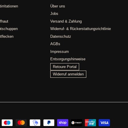
irritationen
Über uns
Jobs
fhaut
Versand & Zahlung
utschuppen
Widerruf- & Rückerstattungsrichtlinie
tflecken
Datenschutz
AGBs
Impressum
Entsorgungshinweise
Retoure Portal
Widerruf anmelden