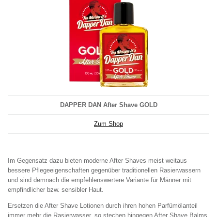
DAPPER DAN After Shave GOLD
Zum Shop
Im Gegensatz dazu bieten moderne After Shaves meist weitaus
bessere Pflegeeigenschaften gegenüber traditionellen Rasierwassern
und sind demnach die empfehlenswertere Variante für Männer mit
empfindlicher bzw. sensibler Haut.
Ersetzen die After Shave Lotionen durch ihren hohen Parfümölanteil
immer mehr die Rasierwasser, so stechen hingegen After Shave Balms